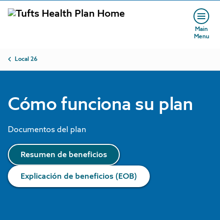
Skip to main content
Main
Menu
Breadcrumb
Local 26
Cómo funciona su plan
Documentos del plan
Resumen de beneficios
Explicación de beneficios (EOB)